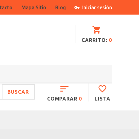
tacto
Mapa Sitio
Blog
Iniciar sesión
CARRITO:
0
BUSCAR
COMPARAR
0
LISTA