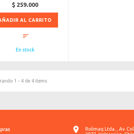
$ 259.000
AÑADIR AL CARRITO
En stock
ando 1 - 4 de 4 items
Rolimaq Ltda. , Av. Co
pras