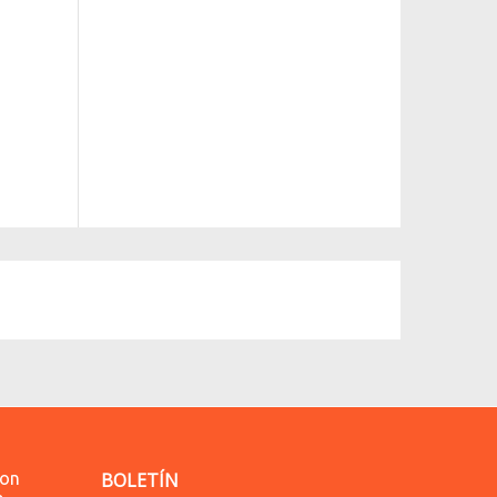
lon
BOLETÍN