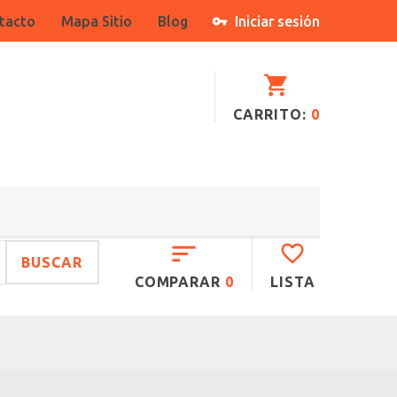
tacto
Mapa Sitio
Blog
Iniciar sesión
CARRITO:
0
BUSCAR
COMPARAR
0
LISTA