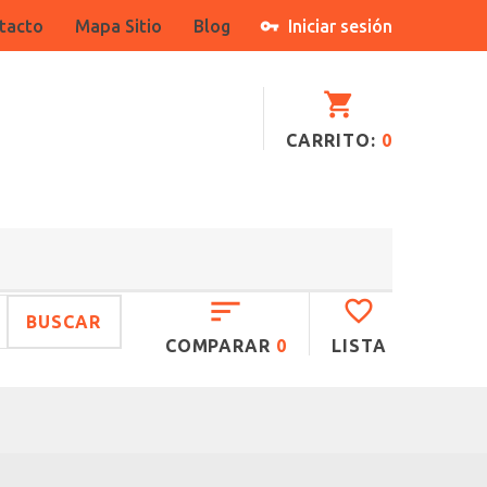
tacto
Mapa Sitio
Blog
Iniciar sesión
CARRITO:
0
BUSCAR
COMPARAR
0
LISTA