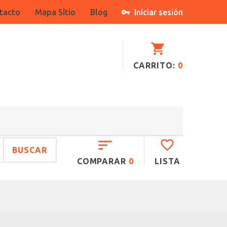
tacto
Mapa Sitio
Blog
Iniciar sesión
CARRITO:
0
BUSCAR
COMPARAR
0
LISTA