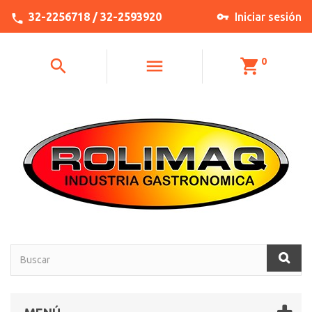
32-2256718 / 32-2593920
Iniciar sesión
0