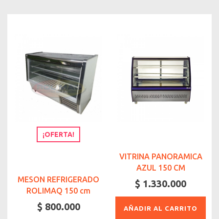
¡OFERTA!
VITRINA PANORAMICA
AZUL 150 CM
MESON REFRIGERADO
$ 1.330.000
ROLIMAQ 150 cm
$ 800.000
AÑADIR AL CARRITO