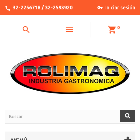
32-2256718 / 32-2593920
Iniciar sesión
0