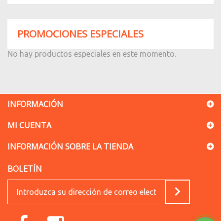
PROMOCIONES ESPECIALES
No hay productos especiales en este momento.
INFORMACIÓN
MI CUENTA
INFORMACIÓN SOBRE LA TIENDA
BOLETÍN