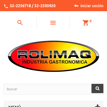
32-2256718 / 32-2593920
Iniciar sesión
0