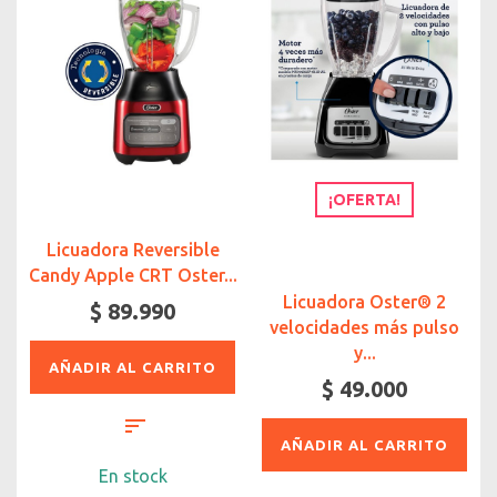
¡OFERTA!
Licuadora Reversible
Candy Apple CRT Oster...
Licuadora Oster® 2
$ 89.990
velocidades más pulso
y...
AÑADIR AL CARRITO
$ 49.000
AÑADIR AL CARRITO
En stock