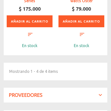
Series
watts Oster
$ 175.000
$ 79.000
AÑADIR AL CARRITO
AÑADIR AL CARRITO
En stock
En stock
Mostrando 1 - 4 de 4 items
PROVEEDORES