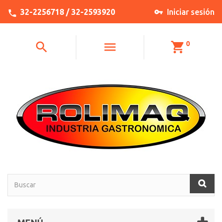
32-2256718 / 32-2593920
Iniciar sesión
0