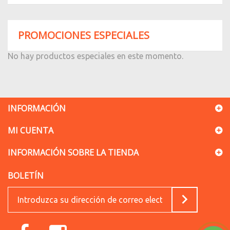
PROMOCIONES ESPECIALES
No hay productos especiales en este momento.
INFORMACIÓN
MI CUENTA
INFORMACIÓN SOBRE LA TIENDA
BOLETÍN