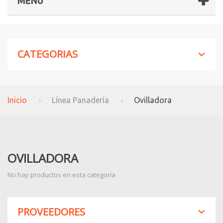
MENÚ
CATEGORIAS
Inicio
Línea Panadería
Ovilladora
OVILLADORA
No hay productos en esta categoría
PROVEEDORES