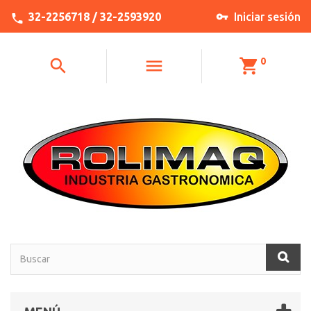
32-2256718 / 32-2593920
Iniciar sesión
0