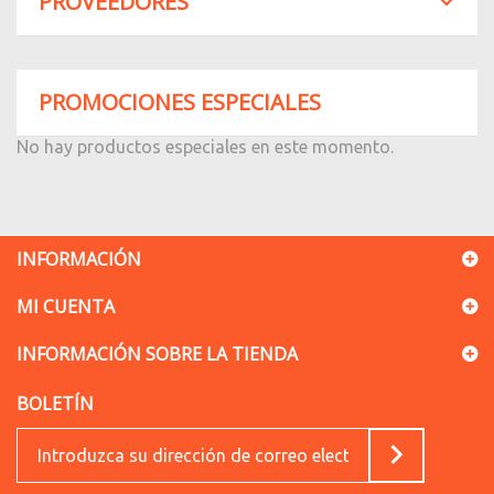
PROVEEDORES
PROMOCIONES ESPECIALES
No hay productos especiales en este momento.
INFORMACIÓN
MI CUENTA
INFORMACIÓN SOBRE LA TIENDA
BOLETÍN