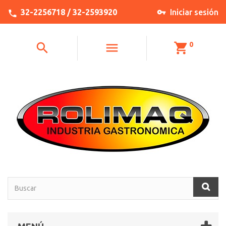
32-2256718 / 32-2593920
Iniciar sesión
0