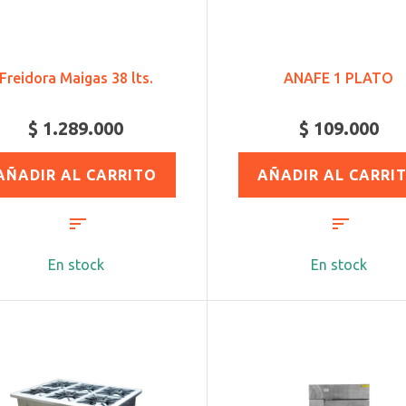
Freidora Maigas 38 lts.
ANAFE 1 PLATO
$ 1.289.000
$ 109.000
AÑADIR AL CARRITO
AÑADIR AL CARRI
En stock
En stock