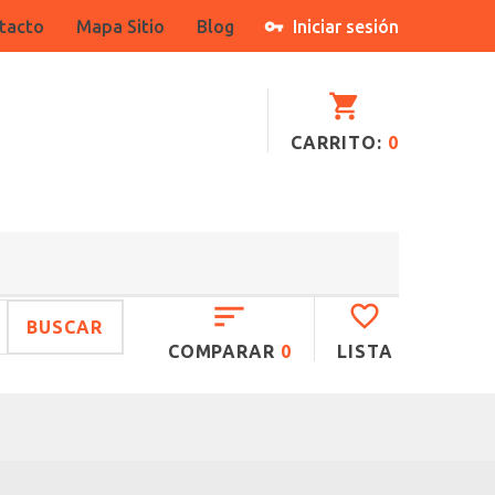
tacto
Mapa Sitio
Blog
Iniciar sesión
CARRITO:
0
BUSCAR
COMPARAR
0
LISTA