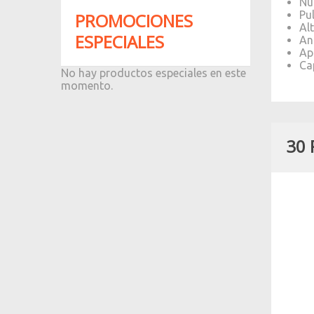
Nu
Pu
PROMOCIONES
Al
ESPECIALES
An
Ap
Cap
No hay productos especiales en este
momento.
30