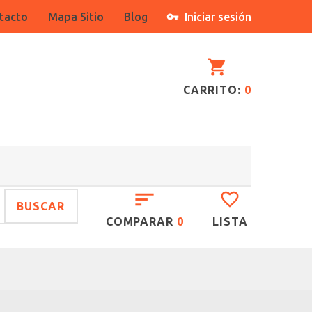
tacto
Mapa Sitio
Blog
Iniciar sesión
CARRITO:
0
BUSCAR
COMPARAR
0
LISTA