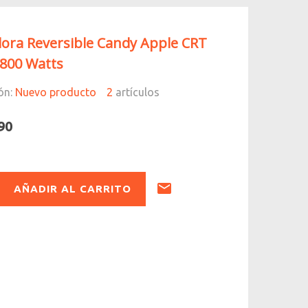
dora Reversible Candy Apple CRT
 800 Watts
ón:
Nuevo producto
2
artículos
90
AÑADIR AL CARRITO