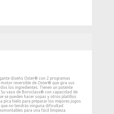
egante diseño Oster® con 2 programas
 motor reversible de Oster® que gira sus
dos los ingredientes. Tienen un potente
. Su vaso de Boroclass® con capacidad de
ue se pueden hacer sopas y otros platillos
la pica hielo para preparar los mejores jugos
 que no tendrás ninguna dificultad
smontables para una fácil limpieza.