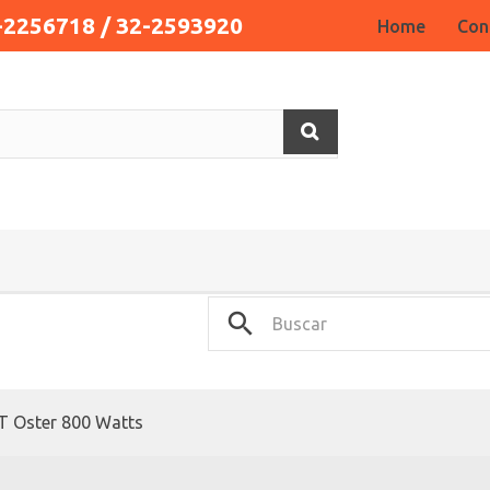
-2256718 / 32-2593920
Home
Con
T Oster 800 Watts